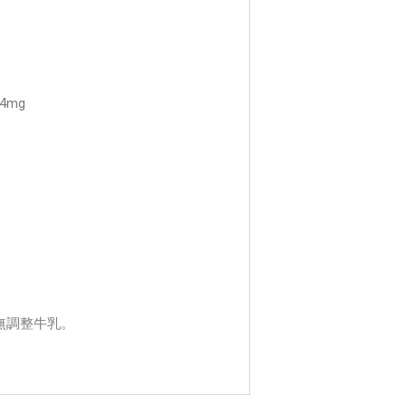
4mg
無調整牛乳。