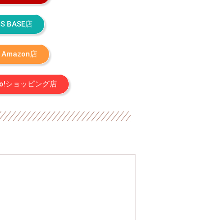
CS BASE店
S Amazon店
hoo!ショッピング店