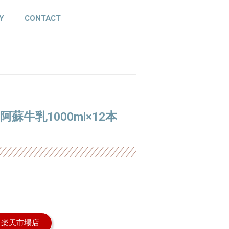
Y
CONTACT
牛乳1000ml×12本
S 楽天市場店