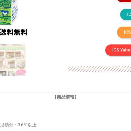
I
IC
ICS Ya
【商品情報】
乳脂肪分：3.6％以上